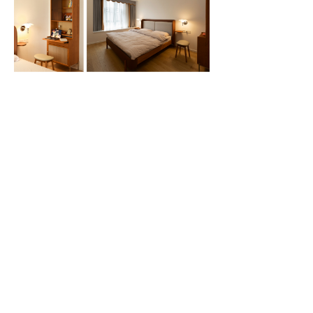
上一篇：
无
ꄴ
下一篇：
无