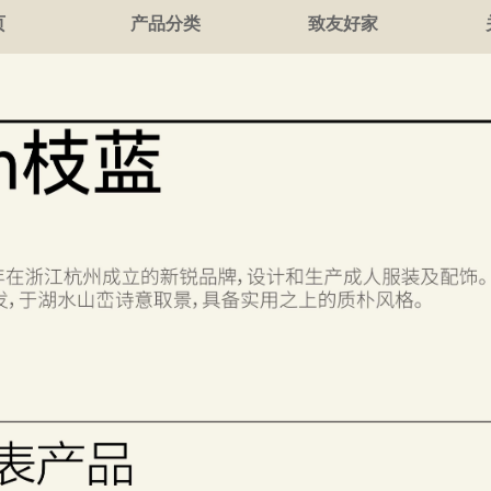
页
产品分类
致友好家