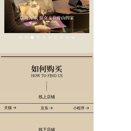
线上店铺
天猫
京东
小程序
뀠
뀠
뀠
线下店铺