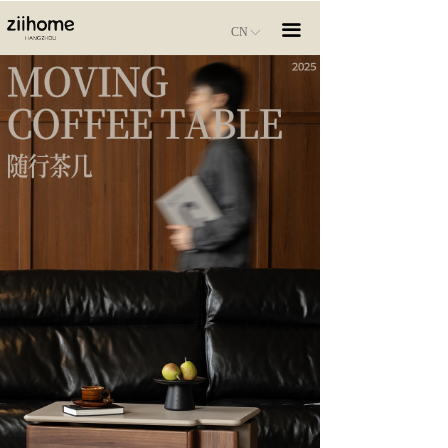
끀
CN
ꀅ